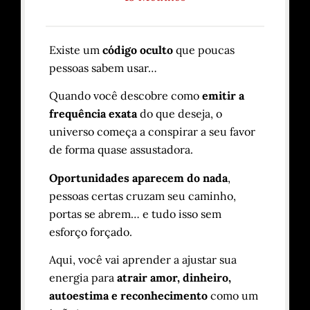
Existe um
código oculto
que poucas
pessoas sabem usar…
Quando você descobre como
emitir a
frequência exata
do que deseja, o
universo começa a conspirar a seu favor
de forma quase assustadora.
Oportunidades aparecem do nada
,
pessoas certas cruzam seu caminho,
portas se abrem… e tudo isso sem
esforço forçado.
Aqui, você vai aprender a ajustar sua
energia para
atrair amor, dinheiro,
autoestima e reconhecimento
como um