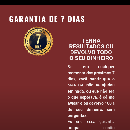
GARANTIA DE 7 DIAS
TENHA
RESULTADOS OU
DEVOLVO TODO
O SEU DINHEIRO
Se, em qualquer
momento dos próximos 7
dias, você sentir que o
MANUAL não te ajudou
em nada, ou que não era
o que esperava, é só me
avisar e eu devolvo 100%
do seu dinheiro, sem
perguntas.
Eu criei essa garantia
porque confio