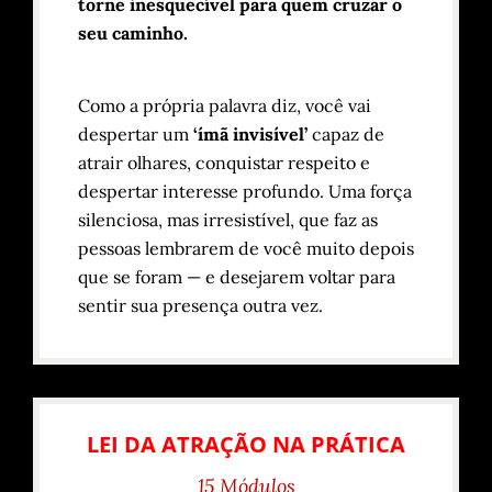
torne inesquecível para quem cruzar o
seu caminho.
Como a própria palavra diz, você vai
despertar um
‘ímã invisível’
capaz de
atrair olhares, conquistar respeito e
despertar interesse profundo. Uma força
silenciosa, mas irresistível, que faz as
pessoas lembrarem de você muito depois
que se foram — e desejarem voltar para
sentir sua presença outra vez.
LEI DA ATRAÇÃO NA PRÁTICA
15 Módulos