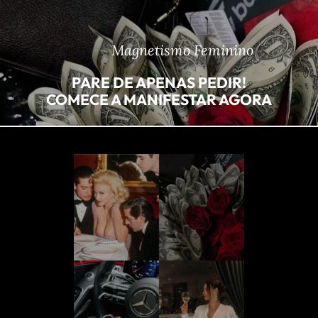
Magnetismo Feminino
PARE DE APENAS PEDIR!
COMECE A MANIFESTAR AGORA