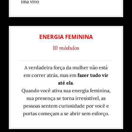
ímã vivo
ENERGIA FEMININA
10 módulos
A verdadeira força da mulher não está
em correr atrás, mas em
fazer tudo vir
até ela
.
Quando você ativa sua energia feminina,
sua presença se torna irresistível, as
pessoas sentem curiosidade por você e
portas começam a se abrir sem esforço.