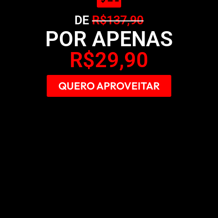
DE
R$137,90
POR APENAS
R$29,90
QUERO APROVEITAR