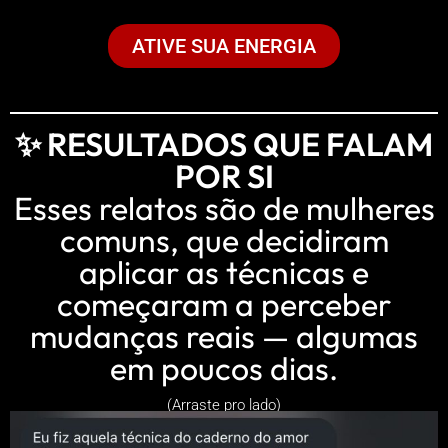
ATIVE SUA ENERGIA
✨ RESULTADOS QUE FALAM
POR SI
Esses relatos são de mulheres
comuns, que decidiram
aplicar as técnicas e
começaram a perceber
mudanças reais — algumas
em poucos dias.
(Arraste pro lado)